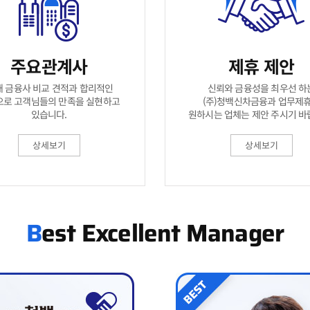
주요관계사
제휴 제안
개 금융사 비교 견적과 합리적인
신뢰와 금융성을 최우선 하
으로 고객님들의 만족을 실현하고
(주)청백신차금융과 업무제
원하시는 업체는 제안 주시기 바
있습니다.
상세보기
상세보기
est Excellent Manager
B