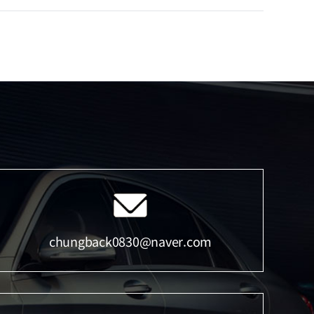
chungback0830@naver.com