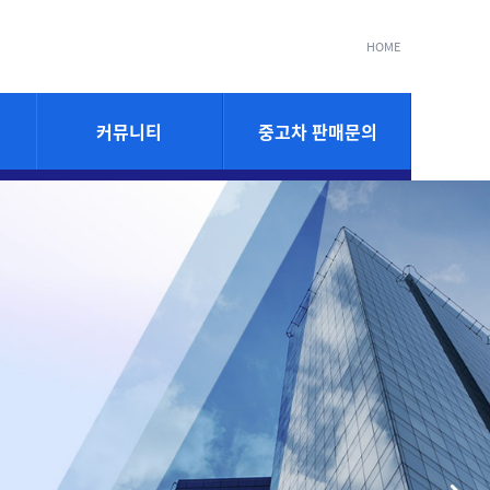
HOME
커뮤니티
중고차 판매문의
공지사항
중고차 판매문의
렌트소식
리스소식