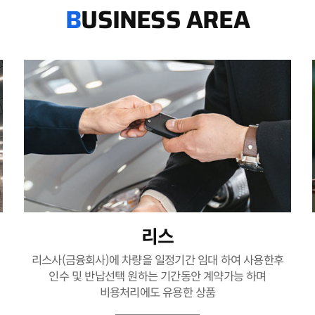
USINESS AREA
B
리스
리스사(금융회사)에 차량을 일정기간 임대 하여 사용한후
인수 및 반납선택 원하는 기간동안 계약가능 하며
비용처리에도 유용한 상품