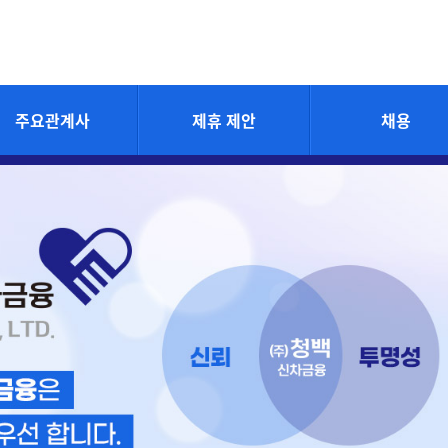
주요관계사
제휴 제안
채용
주요관계사
제휴 제안
채용안내