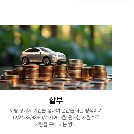
할부
차량 구매시 기간을 정하여 분납을 하는 방식이며
12/24/36/48/60/72/120개월 원하는 개월수로
차량을 구매 하는 방식