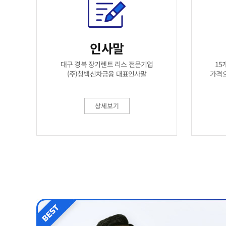
인사말
15
대구 경북 장기렌트 리스 전문기업
가격
(주)청백신차금융 대표인사말
상세보기