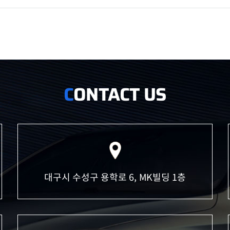
ONTACT US
C
대구시 수성구 용학로 6, MK빌딩 1층