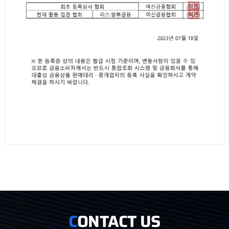
ONTACT US
C