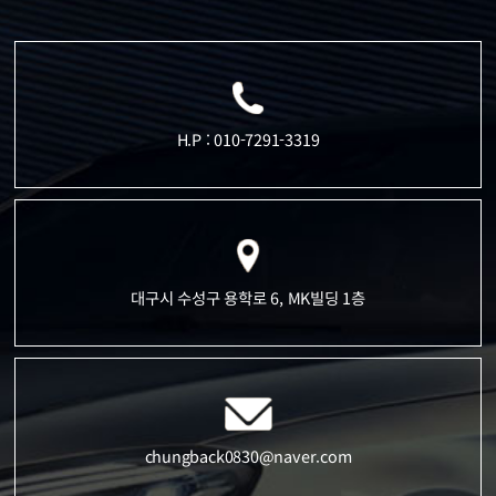
H.P : 010-7291-3319
대구시 수성구 용학로 6, MK빌딩 1층
chungback0830@naver.com