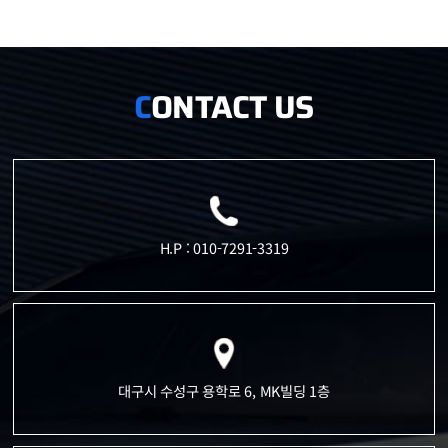
ONTACT US
C
H.P : 010-7291-3319
대구시 수성구 용학로 6, MK빌딩 1층