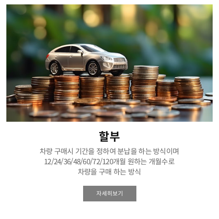
할부
차량 구매시 기간을 정하여 분납을 하는 방식이며
12/24/36/48/60/72/120개월 원하는 개월수로
차량을 구매 하는 방식
자세히보기