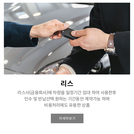
리스
리스사(금융회사)에 차량을 일정기간 임대 하여 사용한후
인수 및 반납선택 원하는 기간동안 계약가능 하며
비용처리에도 유용한 상품
자세히보기