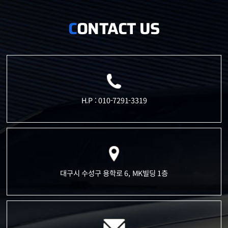
ONTACT US
C
H.P : 010-7291-3319
대구시 수성구 용학로 6, MK빌딩 1층